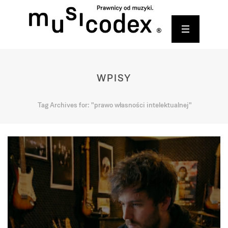
WPISY
Tag Archives for: "prawo własności intelektualnej"